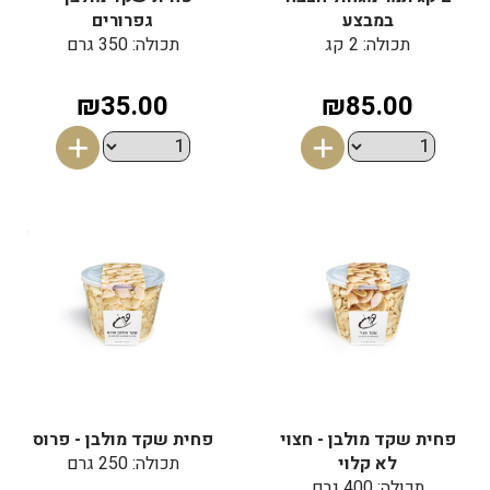
במבצע
גפרורים
תכולה: 2 קג
תכולה: 350 גרם
₪35.00
₪85.00
פחית שקד מולבן - חצוי
פחית שקד מולבן - פרוס
לא קלוי
תכולה: 250 גרם
תכולה: 400 גרם