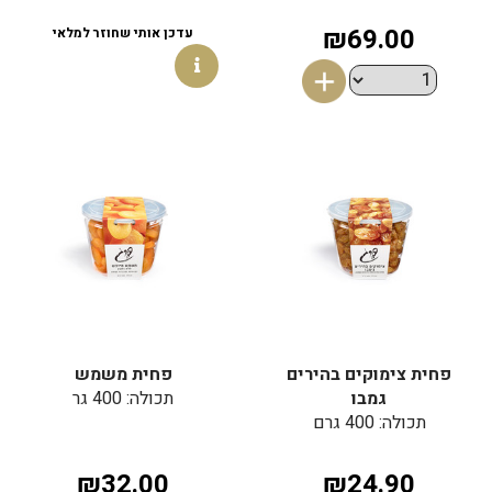
₪69.00
עדכן אותי שחוזר למלאי
פחית צימוקים בהירים
פחית משמש
גמבו
תכולה: 400 גר
תכולה: 400 גרם
₪32.00
₪24.90