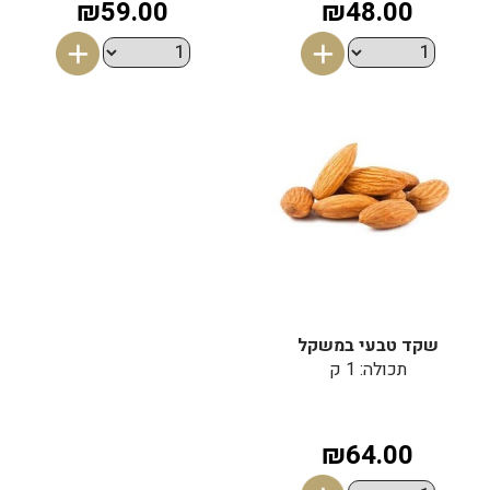
₪59.00
₪48.00
שקד טבעי במשקל
תכולה: 1 ק
₪64.00