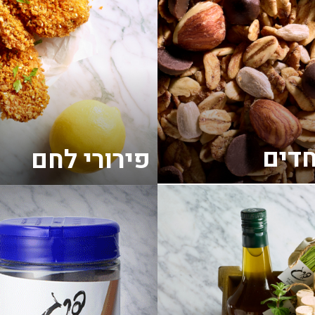
חדים
פירורי לחם