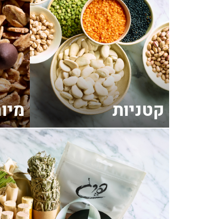
קטניות
מיו