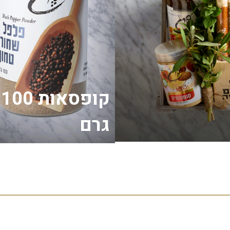
קופסאות 100
גרם