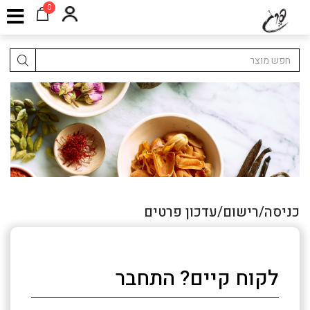
0
כניסה/רישום/עדכון פרטים
לקוח קיים? התחבר