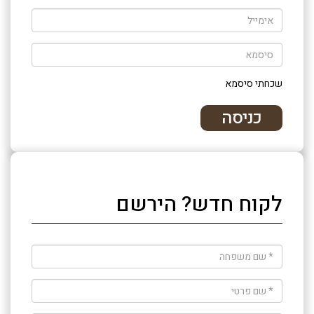
שכחתי סיסמא
לקוח חדש? הירשם