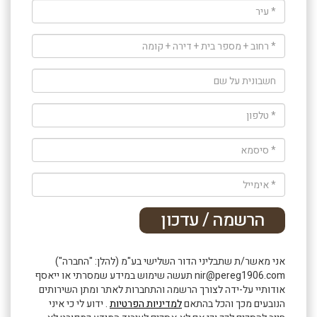
אני מאשר/ת שתבליני הדור השלישי בע"מ (להלן: "החברה")
nir@pereg1906.com תעשה שימוש במידע שמסרתי או ייאסף
אודותיי על-ידה לצורך הרשמה והתחברות לאתר ומתן השירותים
הנובעים מכך והכל בהתאם
למדיניות הפרטיות
. ידוע לי כי איני