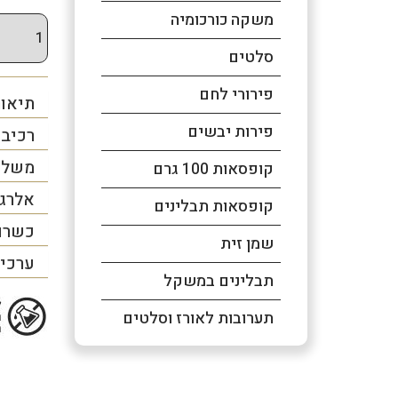
משקה כורכומיה
סלטים
פירורי לחם
תיאור
פירות יבשים
רכיב
משלו
קופסאות 100 גרם
אלרג
קופסאות תבלינים
כשרו
שמן זית
ערכים
תבלינים במשקל
תערובות לאורז וסלטים