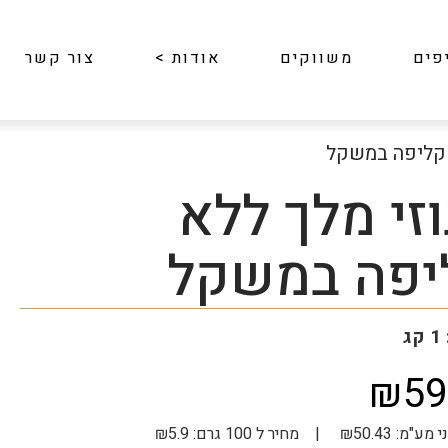
פים
משווקים
אודות
>
צור קשר
 קליפה במשקל
זי מלך ללא
יפה במשקל
ג
₪59
 | מחיר ל 100 גרם: ₪5.9