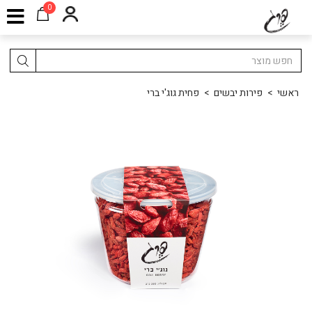
0
ראשי
>
פירות יבשים
>
פחית גוג'י ברי