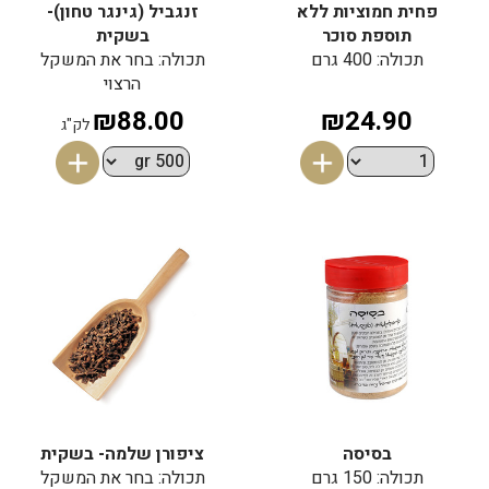
פחית חמוציות ללא
זנגביל (גינגר טחון)-
תוספת סוכר
בשקית
תכולה: 400 גרם
תכולה: בחר את המשקל
הרצוי
₪88.00
₪24.90
לק"ג
בסיסה
ציפורן שלמה- בשקית
תכולה: 150 גרם
תכולה: בחר את המשקל