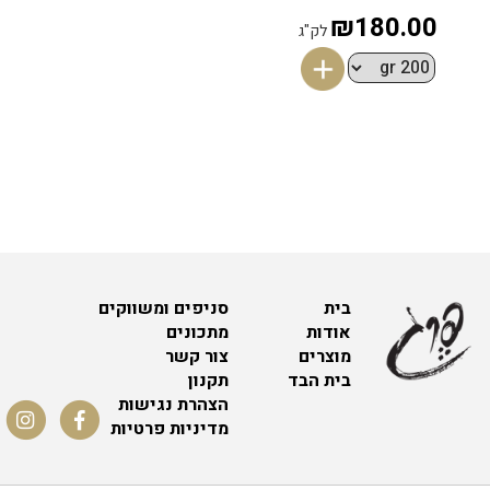
₪180.00
לק"ג
בית
סניפים ומשווקים
אודות
מתכונים
מוצרים
צור קשר
בית הבד
תקנון
הצהרת נגישות
מדיניות פרטיות