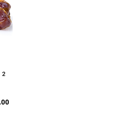
2
.00