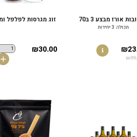
ות אורז מבצע 3 ב70
זוג מגרסות לפלפל ומ
תכולה: 3 יחידות
₪30.00
₪23
₪99.