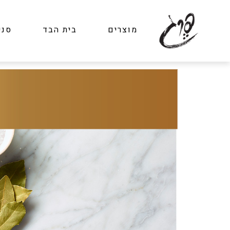
מוצרים
בית הבד
סני