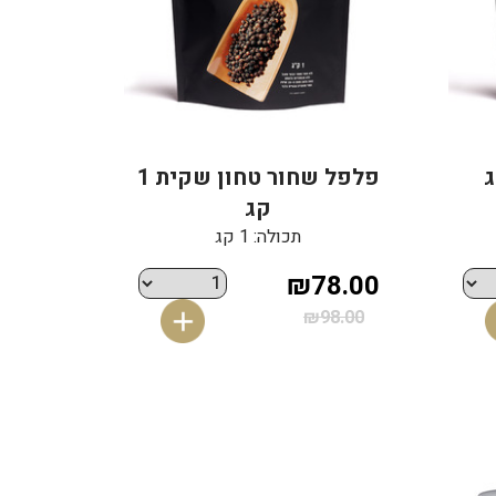
פלפל שחור טחון שקית 1
קג
תכולה: 1 קג
₪78.00
₪98.00