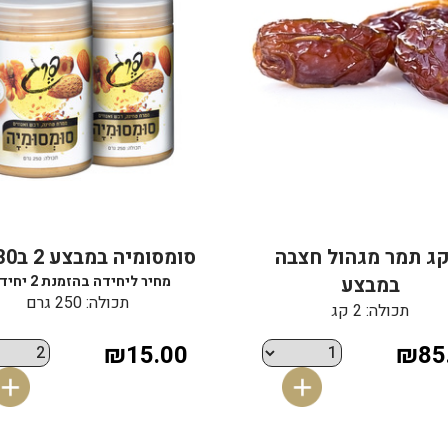
 קג תמר מגהול חצבה
סומסומיה במבצע 2 ב30 שח
במבצע
מחיר ליחידה בהזמנת 2 יחידות
תכולה: 250 גרם
תכולה: 2 קג
₪15.00
₪85