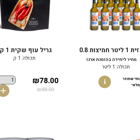
שמן זית 1 ליטר חמיצות 0.8
גריל עוף שקית 1 קג
תכולה: 1 ק
מחיר ליחידה בהזמנת ארגז
תכולה: 1 ליטר
₪78.00
ותי שחוזר
לאי
₪88.00