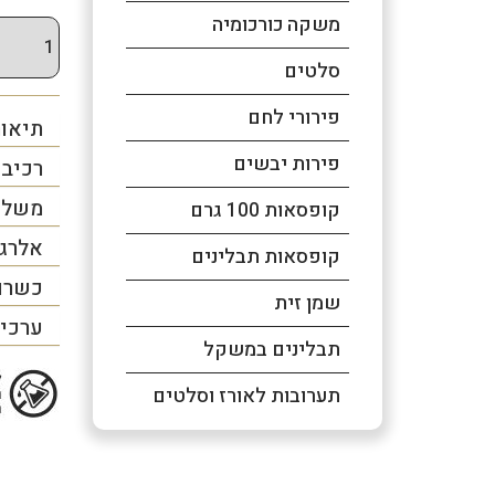
משקה כורכומיה
סלטים
פירורי לחם
תיאור
פירות יבשים
רכיב
משלו
קופסאות 100 גרם
אלרג
קופסאות תבלינים
כשרו
שמן זית
ערכים
תבלינים במשקל
תערובות לאורז וסלטים