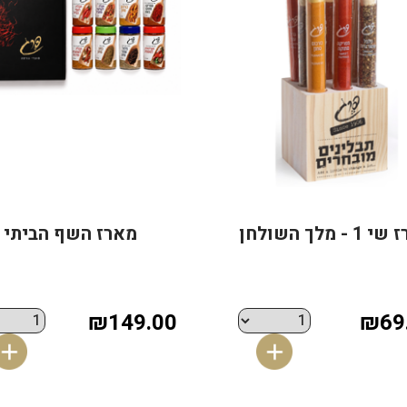
 - מלך השולחן
מארז השף הביתי
₪149.00
₪69