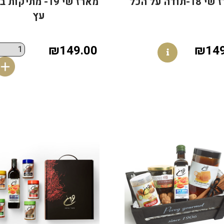
-תודה על הכל
מארז שי 19- מתיקו
עץ
₪149.00
₪149