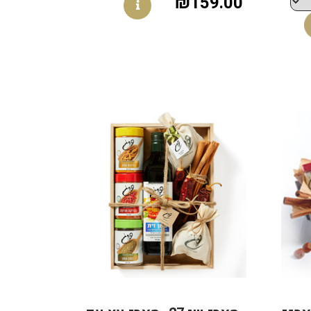
₪159.00