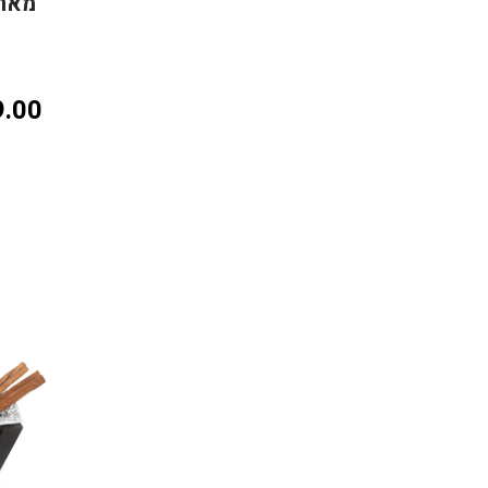
מארז שי 18
.00