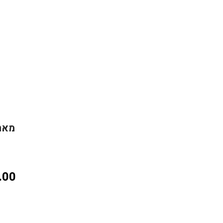
מארז שי 1
.00