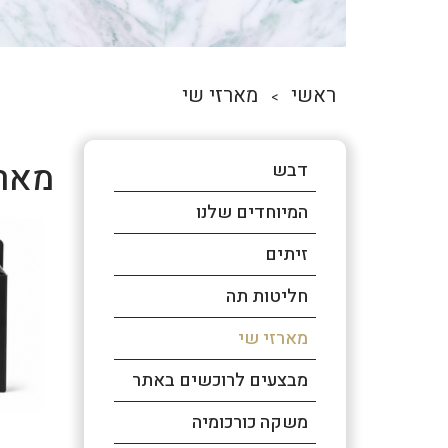
ראשי
מארזי שי
>
מארז
דבש
המיוחדים שלנו
זיתים
חליטות תה
מארזי שי
מבצעים לרוכשים באתר
משקה כורכומיה