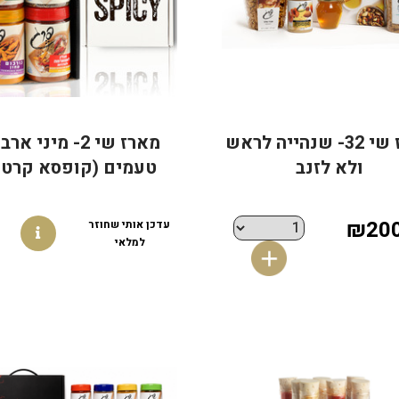
מארז שי 32- שנהייה לראש
מארז שי 2- מיני א
ולא לזנב
טעמים (קופסא קרטון
₪200
עדכן אותי שחוזר
למלאי