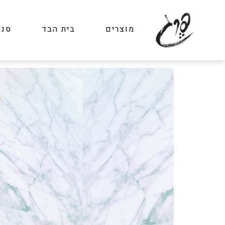
מוצרים
בית הבד
סני