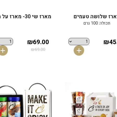
רז שלושה טעמים
מארז שי 30- מארז על האש
תכולה: 100 גרם
₪69.00
₪45
₪69.00