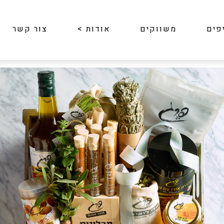
פים
משווקים
אודות
>
צור קשר