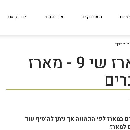
פים
משווקים
אודות
>
צור קשר
מארז שי 9 - מארז
רים
ם במארז לפי התמונה אך ניתן להוסיף עוד
 למארז