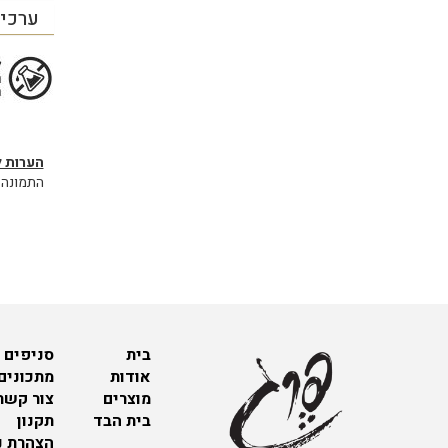
ערכים
הערות ל
התמונה 
בית
סניפים 
אודות
מתכונים
מוצרים
צור קשר
בית הבד
תקנון
הצהרת נ