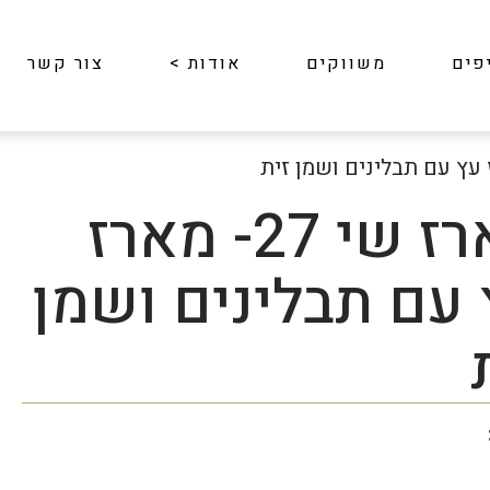
פים
משווקים
אודות
>
צור קשר
מארז שי 27- מארז
עם תבלינים ושמן