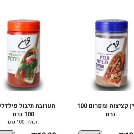
תבלין קציצות ומפרום 100
תערובת תיבול פילדלפ
גרם
100 גרם
תכולה: 100 גרם