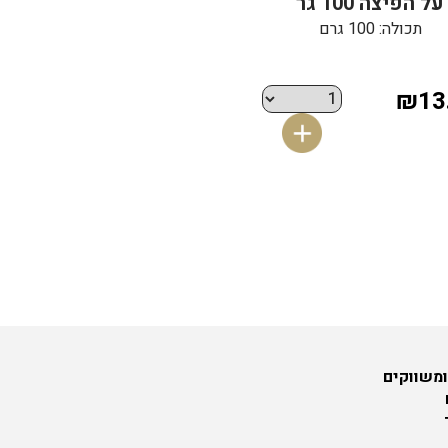
על הפיצה 100 גר
תכולה: 100 גרם
₪13
ומשווקים