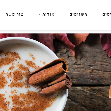
פים
משווקים
אודות
>
צור קשר