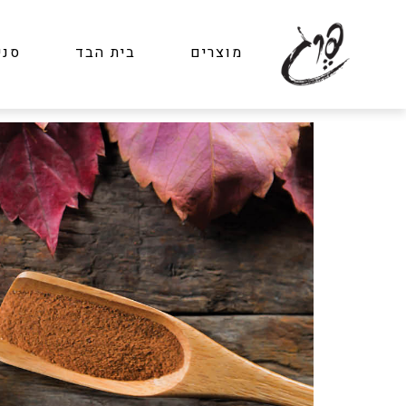
מוצרים
בית הבד
סני