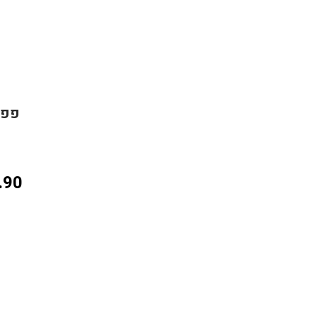
פפריק
.90