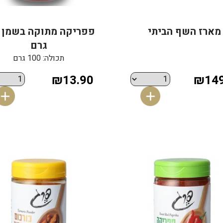
מארז השף הביתי
גרם
תכולה: 100 גרם
₪13.90
₪149