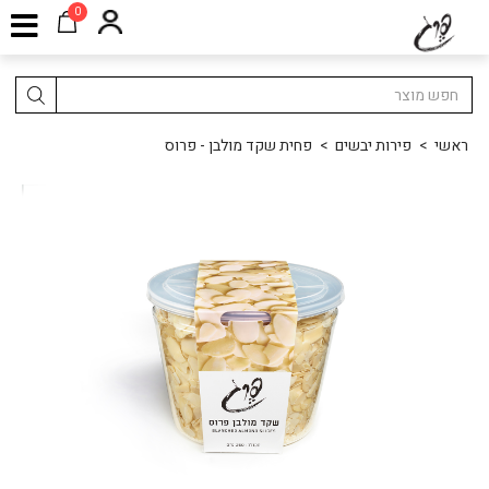
0
ראשי
>
פירות יבשים
>
פחית שקד מולבן - פרוס