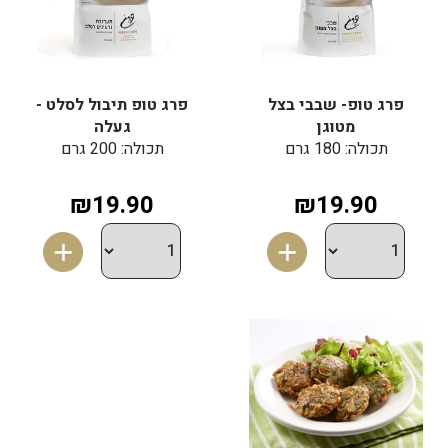
פרג טופ- שבבי בצל
פרג טופ תיבול לסלט -
מטוגן
געלה
תכולה: 180 גרם
תכולה: 200 גרם
₪19.90
₪19.90