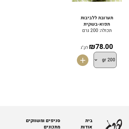
תערובת ללביבות
תפוא-בשקית
תכולה: 200 גרם
₪78.00
לק"ג
בית
סניפים ומשווקים
אודות
מתכונים