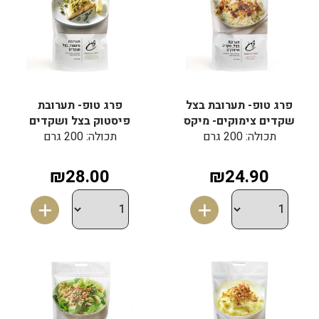
פרג טופ- תערובת בצל
פרג טופ- תערובת
שקדים צימוקים- מיקס
פיסטוק בצל ושקדים
תכולה: 200 גרם
תכולה: 200 גרם
₪28.00
₪24.90