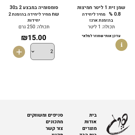
שמן זית 1 ליטר חמיצות
סומסומיה במבצע 2 ב30
0.8 %
שח
מחיר ליחידה
מחיר ליחידה בהזמנת 2
בהזמנת ארגז
יחידות
תכולה: 1 ליטר
תכולה: 250 גרם
₪15.00
עדכן אותי שחוזר למלאי
בית
סניפים ומשווקים
אודות
מתכונים
מוצרים
צור קשר
בית הבד
תקנון