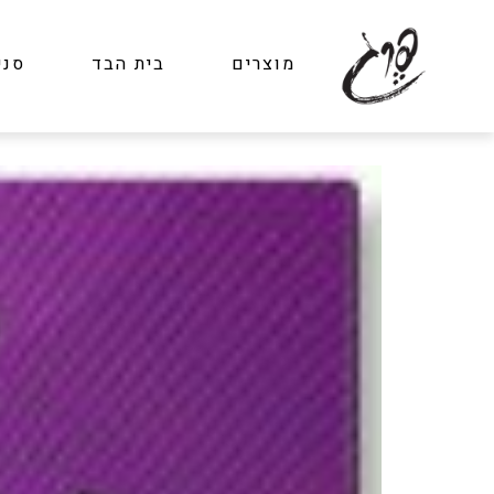
מוצרים
בית הבד
סני