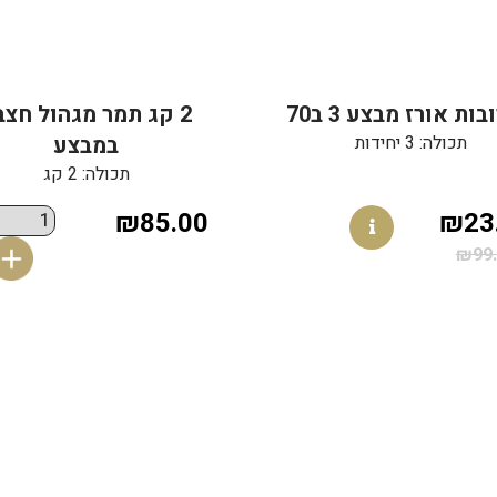
ות אורז מבצע 3 ב70
2 קג תמר מגהול חצב
תכולה: 3 יחידות
במבצע
תכולה: 2 קג
₪85.00
₪23
₪99.