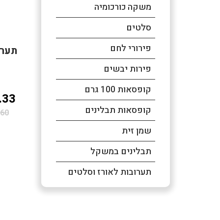
משקה כורכומיה
סלטים
פירורי לחם
תערוב
פירות יבשים
קופסאות 100 גרם
.33
קופסאות תבלינים
60
שמן זית
תבלינים במשקל
תערובות לאורז וסלטים