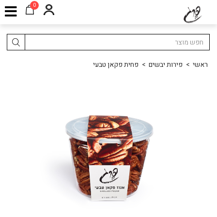
0
ראשי
>
פירות יבשים
>
פחית פקאן טבעי