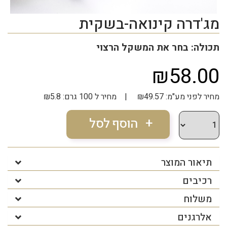
מג'דרה קינואה-בשקית
תכולה: בחר את המשקל הרצוי
₪58.00
מחיר לפני מע"מ: ₪49.57 | מחיר ל 100 גרם: ₪5.8
תיאור המוצר
רכיבים
משלוח
אלרגנים