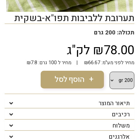
תערובת ללביבות תפו"א-בשקית
תכולה: 200 גרם
₪78.00 לק"ג
מחיר לפני מע"מ: ₪66.67 | מחיר ל 100 גרם: ₪7.8
תיאור המוצר
רכיבים
משלוח
אלרגנים