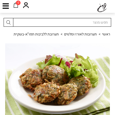
0
ראשי
>
תערובות לאורז וסלטים
>
תערובת ללביבות תפו"א-בשקית