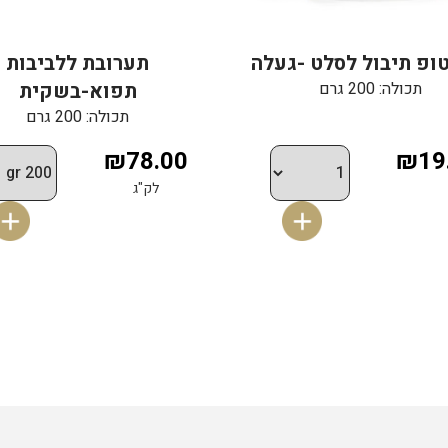
ופ תיבול לסלט -געלה
תערובת ללביבות
תכולה: 200 גרם
תפוא-בשקית
תכולה: 200 גרם
₪78.00
₪19
לק"ג