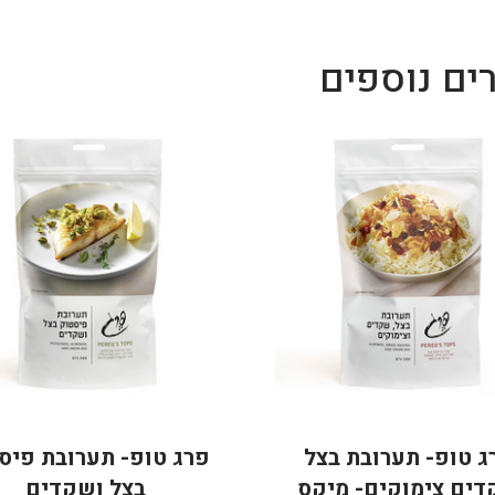
ים נוספים
ג טופ- תערובת בצל
פרג טופ- תערובת פיס
ים צימוקים- מיקס
בצל ושקדים