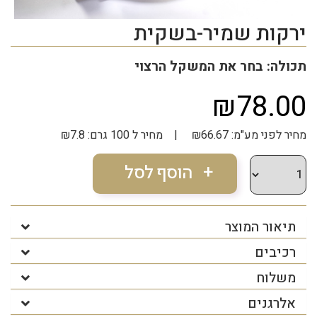
ירקות שמיר-בשקית
תכולה: בחר את המשקל הרצוי
₪78.00
מחיר לפני מע"מ: ₪66.67 | מחיר ל 100 גרם: ₪7.8
תיאור המוצר
רכיבים
משלוח
אלרגנים