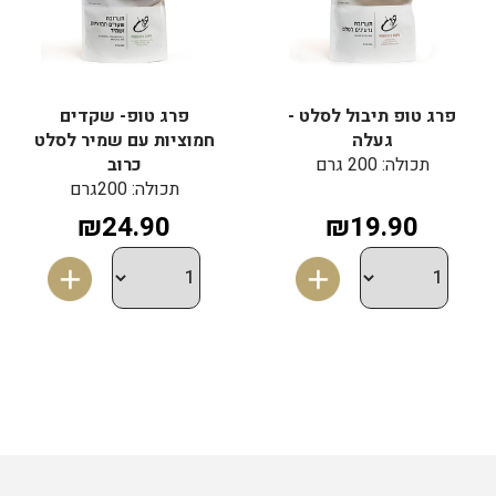
פרג טופ תיבול לסלט -
פרג טופ- שקדים
געלה
חמוציות עם שמיר לסלט
תכולה: 200 גרם
כרוב
תכולה: 200גרם
₪24.90
₪19.90