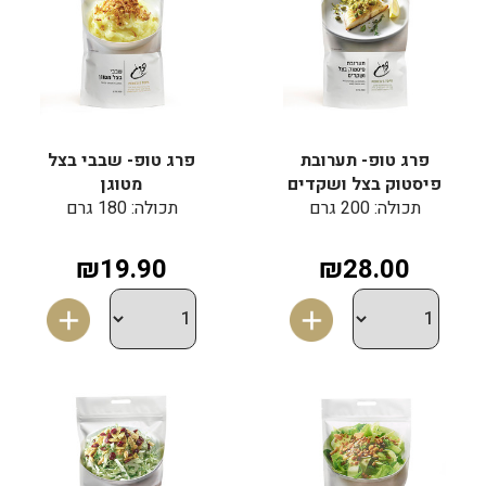
פרג טופ- תערובת
פרג טופ- שבבי בצל
פיסטוק בצל ושקדים
מטוגן
תכולה: 200 גרם
תכולה: 180 גרם
₪19.90
₪28.00