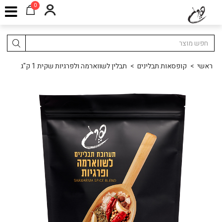
0
ראשי
>
קופסאות תבלינים
>
תבלין לשווארמה ולפרגיות שקית 1 ק"ג