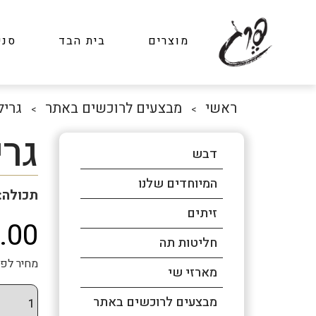
מוצרים
בית הבד
סני
ראשי
מבצעים לרוכשים באתר
גריל 
>
>
גרי
דבש
המיוחדים שלנו
תכולה: 1 
זיתים
.00
חליטות תה
מחיר לפני מע"מ: ₪66.67
מארזי שי
מבצעים לרוכשים באתר