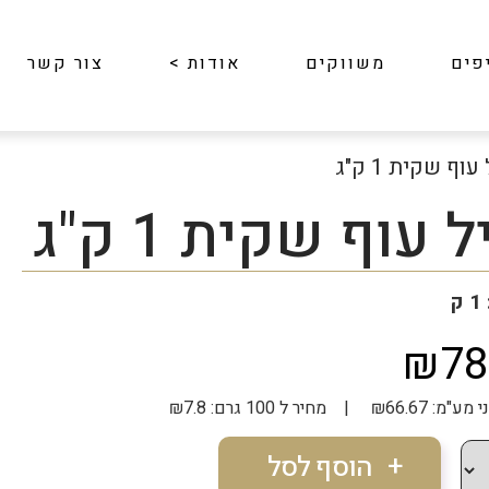
פים
משווקים
אודות
>
צור קשר
עוף שקית 1 ק"ג
ל עוף שקית 1 ק"ג
ק
₪78
 | מחיר ל 100 גרם: ₪7.8