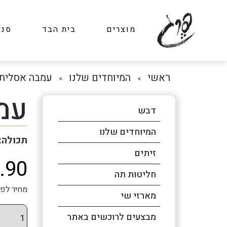
מוצרים
בית הבד
סני
ראשי
המיוחדים שלנו
עמבה אסלית
>
>
עמ
דבש
המיוחדים שלנו
תכולה: 70
זיתים
.90
חליטות תה
מחיר לפני מ
מארזי שי
מבצעים לרוכשים באתר