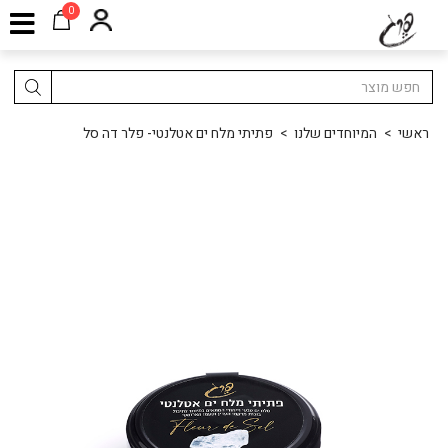
0
ראשי
>
המיוחדים שלנו
>
פתיתי מלח ים אטלנטי- פלר דה סל