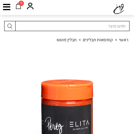
0
ראשי
>
קופסאות תבלינים
>
תבלין פוטטו