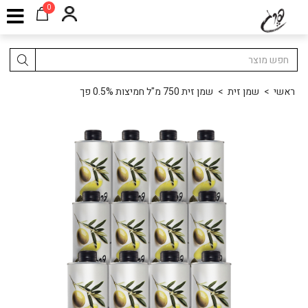
0
ראשי
>
שמן זית
>
שמן זית 750 מ"ל חמיצות 0.5% פך