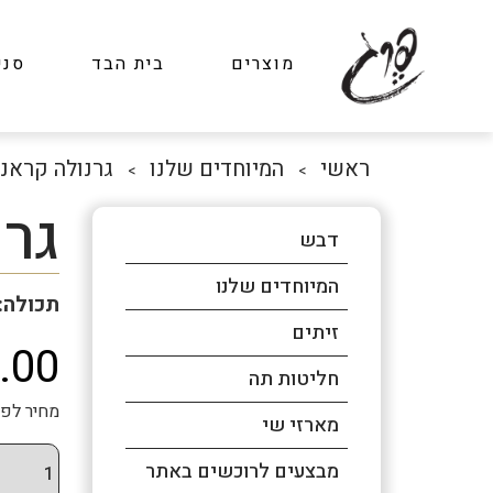
מוצרים
בית הבד
סני
ראשי
המיוחדים שלנו
גרנולה קראנצ
>
>
גרנ
דבש
המיוחדים שלנו
תכולה: 400 גר
זיתים
.00
חליטות תה
מחיר לפני מע"מ: 23.93
מארזי שי
מבצעים לרוכשים באתר