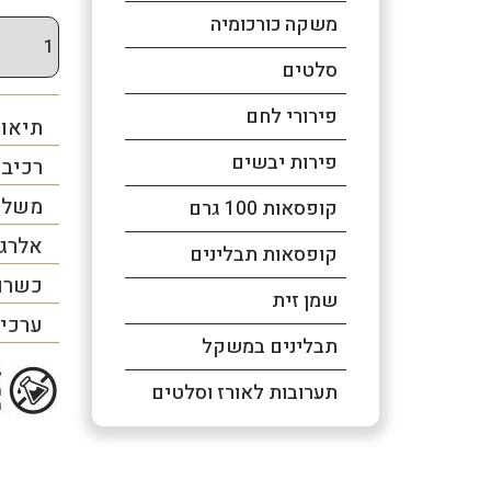
משקה כורכומיה
סלטים
פירורי לחם
תיאור
פירות יבשים
רכיב
משלו
קופסאות 100 גרם
אלרג
קופסאות תבלינים
כשרו
שמן זית
ערכים
תבלינים במשקל
תערובות לאורז וסלטים