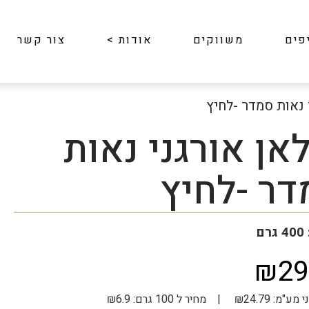
פים
משווקים
אודות
>
צור קשר
 נאות סמדר -לחיץ
אן אורגני נאות
דר -לחיץ
ם
₪29
 | מחיר ל 100 גרם: ₪6.9