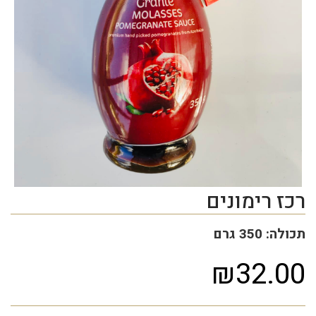
רכז רימונים
תכולה: 350 גרם
₪32.00