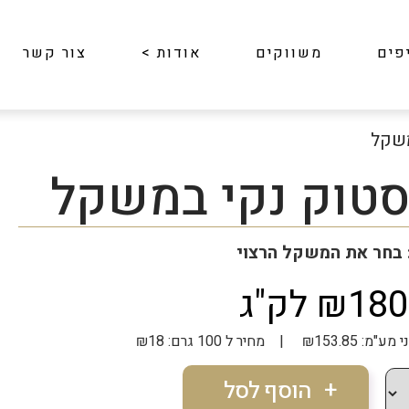
פים
משווקים
אודות
>
צור קשר
משקל
סטוק נקי במשקל
 בחר את המשקל הרצוי
₪1 לק"ג
₪ | מחיר ל 100 גרם: ₪18