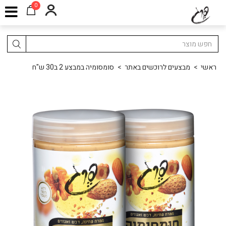
0
ראשי
>
מבצעים לרוכשים באתר
>
סומסומיה במבצע 2 ב30 ש"ח