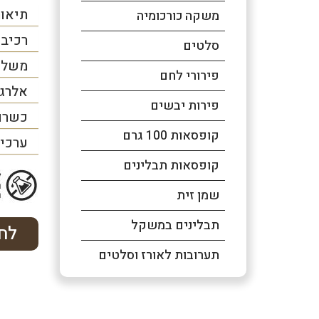
תיאור
משקה כורכומיה
רכיב
סלטים
משלו
פירורי לחם
אלרג
פירות יבשים
כשרו
קופסאות 100 גרם
ערכים
קופסאות תבלינים
שמן זית
תבלינים במשקל
לחץ
תערובות לאורז וסלטים