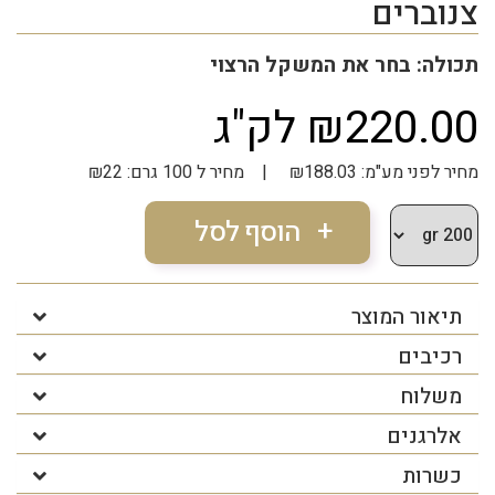
צנוברים
תכולה: בחר את המשקל הרצוי
₪220.00 לק"ג
מחיר לפני מע"מ: ₪188.03 | מחיר ל 100 גרם: ₪22
תיאור המוצר
רכיבים
משלוח
אלרגנים
כשרות