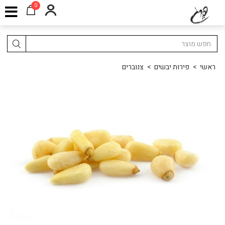
0
ראשי
>
פירות יבשים
>
צנוברים