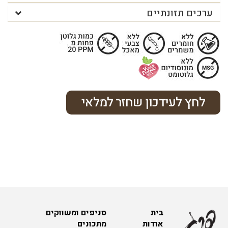
ערכים תזונתיים
לחץ לעידכון שחזר למלאי
בית
סניפים ומשווקים
אודות
מתכונים