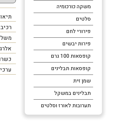
משקה כורכומיה
תיאור
סלטים
רכיב
פירורי לחם
משלו
פירות יבשים
אלרג
קופסאות 100 גרם
כשרו
קופסאות תבלינים
ערכים
שמן זית
תבלינים במשקל
תערובות לאורז וסלטים