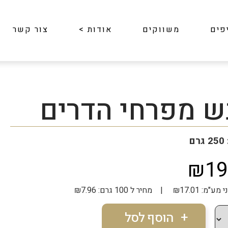
פים
משווקים
אודות
>
צור קשר
ש מפרחי הדרים
ם
₪19
| מחיר ל 100 גרם: ₪7.96