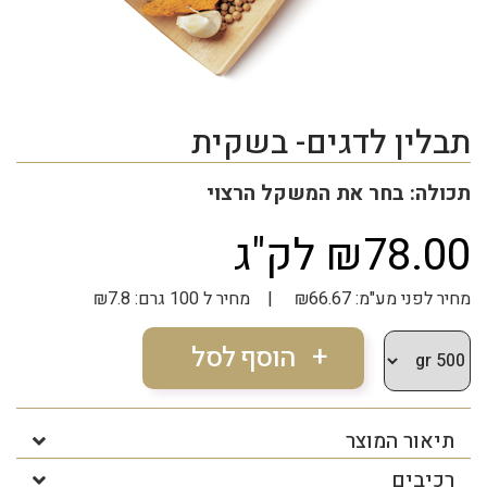
תבלין לדגים- בשקית
תכולה: בחר את המשקל הרצוי
₪78.00 לק"ג
מחיר לפני מע"מ: ₪66.67 | מחיר ל 100 גרם: ₪7.8
תיאור המוצר
רכיבים