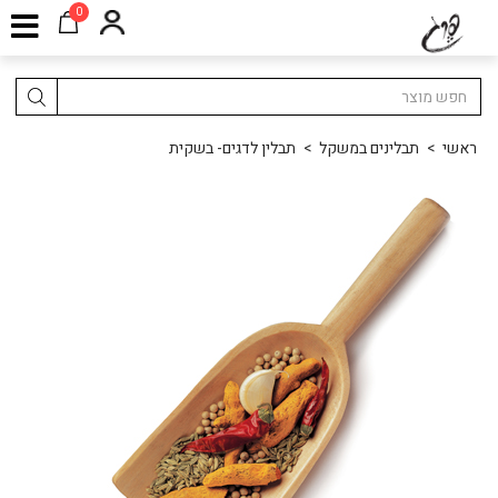
0
ראשי
>
תבלינים במשקל
>
תבלין לדגים- בשקית