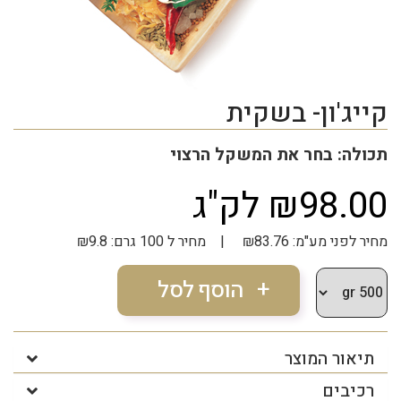
קייג'ון- בשקית
תכולה: בחר את המשקל הרצוי
₪98.00 לק"ג
מחיר לפני מע"מ: ₪83.76 | מחיר ל 100 גרם: ₪9.8
תיאור המוצר
רכיבים