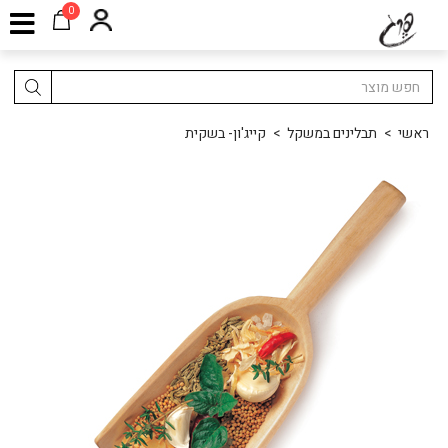
0
ראשי
>
תבלינים במשקל
>
קייג'ון- בשקית