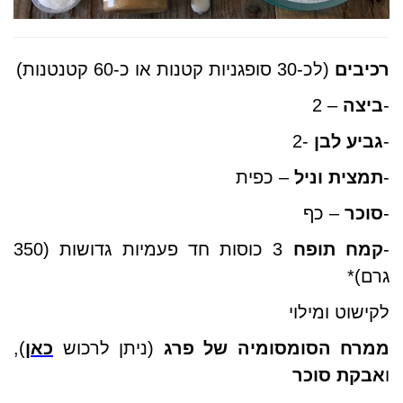
רכיבים
(לכ-30 סופגניות קטנות או כ-60 קטנטנות)
-
ביצה
– 2
-
גביע לבן
-2
-
תמצית וניל
– כפית
-
סוכר
– כף
-
קמח תופח
3 כוסות חד פעמיות גדושות (350
גרם)
*
לקישוט ומילוי
ממרח הסומסומיה של פרג
(ניתן לרכוש
כאן
),
ו
אבקת סוכר