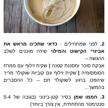
2.
לפני שמתחילים
-
כדאי שתכינו מראש את
אביזרי הקישוט והמילוי
שיהיו מוכנים לשלב
ההגשה –
אבקת סוכר ומסננת קטנה
|
שקית זילוף עם ממרח
הסומסומיה
|
שקית זילוף עם קוביות שוקולד מריר
שיהפכו ברגע לשוקולד חם – כל ההסברים
בהמשך...
3.
חממו שמן
בסיר קטן-בינוני (בגובה של 5-4
סנטימטר מהתחתית, אין צורך ביותר)