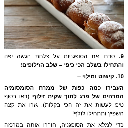
9.
סדרו את הסופגניות על צלחת הגשה יפה
והתחילו בשלב הכי כיפי – שלב הזילופים!
10.
קישוט ומילוי
–
העבירו כמה כפות של ממרח הסומסומיה
המדהים של פרג לתוך שקית זילוף
(ראו בסוף
טיפ לעשות את זה הכי בקלות), גזרו את קצה
השפיץ ותתחילו לזלף!
כדי למלא את הסופגניה, חוררו אותה במרכזה