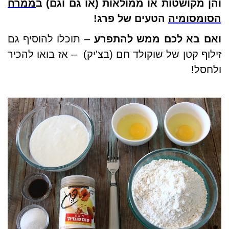
והן מקושטות או ממולאות (או גם וגם) ב
ממרח
הסומסומיה
הטעים של פרג!
ואם בא לכם ממש להתפרע
– תוכלו להוסיף גם
זילוף קטן של שוקולד חם (בצ'יק) – אז בואו להכיר
ולחסל!