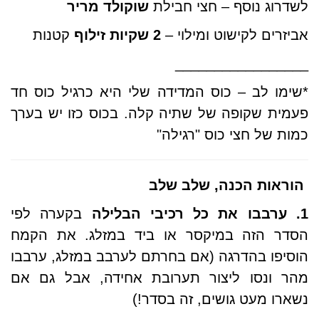
לשדרוג נוסף
– חצי חבילת
שוקולד מריר
אביזרים לקישוט ומילוי
–
2 שקיות זילוף
קטנות
_________________
*
שימו לב – כוס המדידה שלי היא כרגיל כוס חד
פעמית שקופה של שתיה קלה. בכוס כזו יש בערך
כמות של חצי כוס "רגילה"
הוראות הכנה, שלב שלב
1.
ערבבו את כל רכיבי הבלילה
בקערה לפי
הסדר הזה במיקסר או ביד במזלג. את הקמח
הוסיפו בהדרגה (אם בחרתם לערבב במזלג, ערבבו
מהר ונסו ליצור תערובת אחידה, אבל גם אם
נשארו מעט גושים, זה בסדר!)