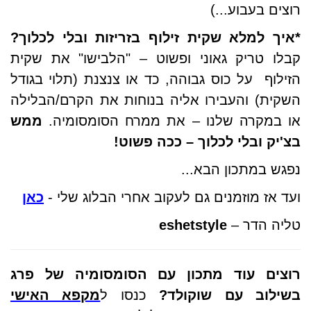
רוצים בעבוע...)
*
איך למלא שקית זילוף בזריזות ובלי לכלוך
?
קבלו טריק גאוני ופשוט – "הלבישו" את שקית
הזילוף על כוס גבוהה, כד או צנצנת (תלוי בגודל
השקית) והעבירו אליה בנוחות את הקרם/הבלילה
או במקרה שלנו – את ממרח הסומסומיה.
ממש
בצ'יק ובלי לכלוך – ככה פשוט!
נפגש במתכון הבא...
ועד אז מוזמנים גם לעקוב אחרי הבלוג שלי -
כאן
טליה הדר –
eshetstyle
רוצים עוד מתכון עם הסומסומיה של פרג
בשילוב עם שוקולד?
כנסו ל
מקפא האישי