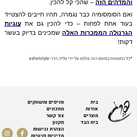
והמדהים הזה
– שהכי קל להכין.
ואם הסומסומיה כבר נגמרה, תהיו חייבים להצטייד
בעוד אחת לפחות – כדי להכין גם את
עוגיות
הגרנולה הממכרות האלה
שמכינים בדיוק בעשר
דקות!
*כל התמונות בפוסט הזה צולמו על-ידי טליה הדר-eshetstyle
בית
סניפים ומשווקים
אודות
מתכונים
מוצרים
צור קשר
בית הבד
תקנון
הצהרת נגישות
מדיניות פרטיות