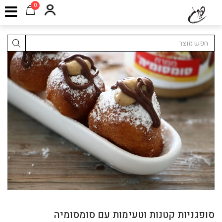
0
סופגניות קטנות וטעימות עם סומסומיה