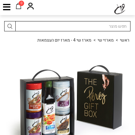
0
ראשי
>
מארזי שי
>
מארז שי 4 - מארז יום העצמאות