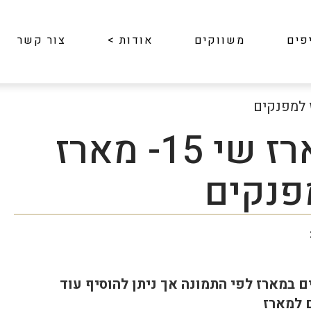
פים
משווקים
אודות
>
צור קשר
מארז שי 15- מארז
פנקים
ם במארז לפי התמונה אך ניתן להוסיף עוד
 למארז